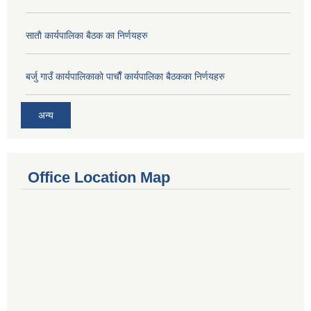
साताै‌ कार्यपालिका बैठक का निर्णयहरु
बर्जु गाउँ कार्यपालिकाकाे पाचाै‌ँ कार्यपालिका बैठकका निर्णयहरु
अन्य
Office Location Map