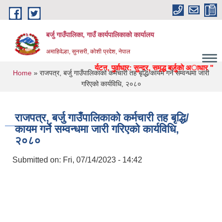
Skip to main content
बर्जु गाउँपालिका, गाउँ कार्यपालिकाको कार्यालय
अमाहिवेल्हा, सुनसरी, कोशी प्रदेश, नेपाल
कृषि, शिक्षा, स्वास्थ्य, उद्याेग, पर्यटन, पुर्वाधार: सुन्दर, समृद्ध बर्जुकाे अाधार "
You are here
Home
» राजपत्र, बर्जु गाउँपालिकाको कर्मचारी तह बृद्धि/कायम गर्ने सम्वन्धमा जारी
गरिएको कार्यविधि, २०८०
राजपत्र, बर्जु गाउँपालिकाको कर्मचारी तह बृद्धि/
कायम गर्ने सम्वन्धमा जारी गरिएको कार्यविधि,
२०८०
Submitted on:
Fri, 07/14/2023 - 14:42