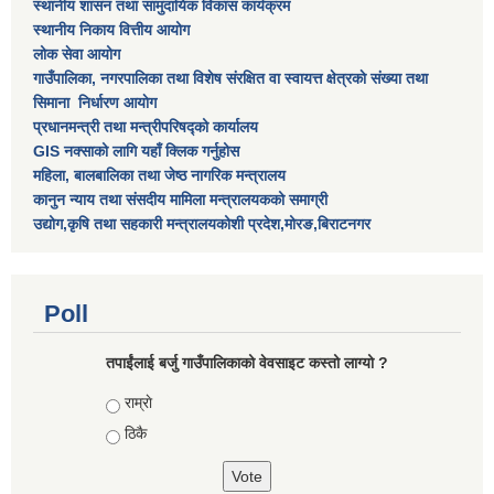
स्थानीय शासन तथा सामुदायिक विकास कार्यक्रम
स्थानीय निकाय वित्तीय आयोग
लोक सेवा आयोग
गाउँपालिका, नगरपालिका तथा विशेष स‌ंरक्षित वा स्वायत्त क्षेत्रकाे स‌ंख्या तथा
सिमाना निर्धारण आयाेग
प्रधानमन्त्री तथा मन्त्रीपरिषद्को कार्यालय
GIS नक्साको लागि यहाँ क्लिक गर्नुहोस
महिला, बालबालिका तथा जेष्ठ नागरिक मन्त्रालय
कानुन न्याय तथा संसदीय मामिला मन्त्रालयकको समाग्री
उद्योग,कृषि तथा सहकारी मन्त्रालयकोशी प्रदेश,मोरङ,बिराटनगर
Poll
तपाईंलाई बर्जु गाउँपालिकाको वेवसाइट कस्तो लाग्यो ?
Choices
राम्राे
ठिकै