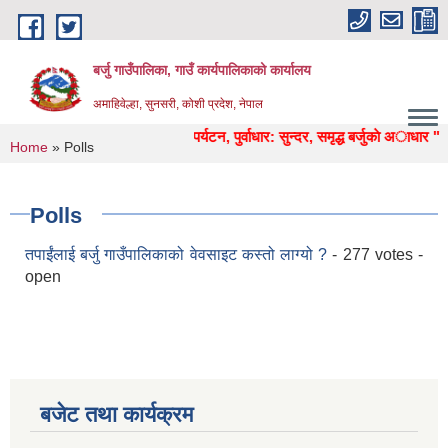
Skip to main content
बर्जु गाउँपालिका, गाउँ कार्यपालिकाको कार्यालय
अमाहिवेल्हा, सुनसरी, कोशी प्रदेश, नेपाल
" कृषि, शिक्षा, स्वास्थ्य, उद्याेग, पर्यटन, पुर्वाधार: सुन्दर, समृद्ध बर्जुकाे अाधार "
You are here
Home
» Polls
Polls
तपाईंलाई बर्जु गाउँपालिकाको वेवसाइट कस्तो लाग्यो ?
- 277 votes -
open
बजेट तथा कार्यक्रम