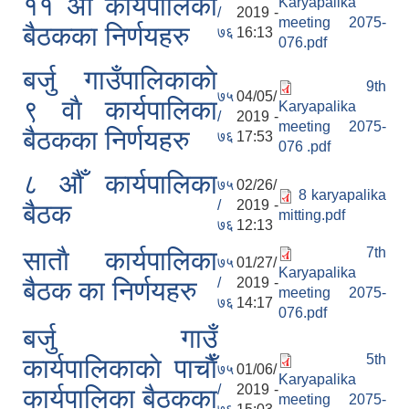
११ अैाँ कार्यपालिका
Karyapalika
/
2019 -
meeting 2075-
बैठकका निर्णयहरु
७६
16:13
076.pdf
बर्जु गाउँपालिकाकाे
9th
७५
04/05/
९ वाै‌ कार्यपालिका
Karyapalika
/
2019 -
meeting 2075-
बैठकका निर्णयहरु
७६
17:53
076 .pdf
८ औँ कार्यपालिका
७५
02/26/
8 karyapalika
/
2019 -
बैठक
mitting.pdf
७६
12:13
7th
साताै‌ कार्यपालिका
७५
01/27/
Karyapalika
/
2019 -
बैठक का निर्णयहरु
meeting 2075-
७६
14:17
076.pdf
बर्जु गाउँ
5th
कार्यपालिकाकाे पाचाै‌ँ
७५
01/06/
Karyapalika
/
2019 -
कार्यपालिका बैठकका
meeting 2075-