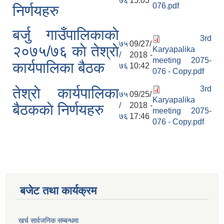
७६
15:03
076.pdf
निर्णयहरु
बर्जु गाउँपालिकाकाे
3rd
७५
09/27/
२०७५/७६ काे तेश्राे
Karyapalika
/
2018 -
meeting 2075-
कार्यपालिका बैठक
७६
10:42
076 - Copy.pdf
3rd
तेश्राे कार्यपालिका
७५
09/25/
Karyapalika
/
2018 -
बैठककाे निर्णयहरु
meeting 2075-
७६
17:46
076 - Copy.pdf
बजेट तथा कार्यक्रम
खर्च सार्वजनिक सम्बन्धमा