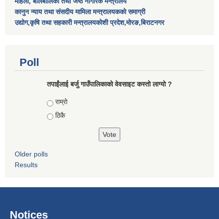
महिला, बालबालिका तथा जेष्ठ नागरिक मन्त्रालय
कानुन न्याय तथा संसदीय मामिला मन्त्रालयकको समाग्री
उद्योग,कृषि तथा सहकारी मन्त्रालयकोशी प्रदेश,मोरङ,बिराटनगर
Poll
तपाईंलाई बर्जु गाउँपालिकाको वेवसाइट कस्तो लाग्यो ?
Choices
राम्राे
ठिकै
Older polls
Results
Notices