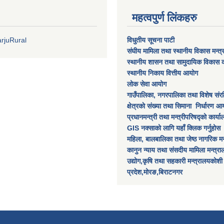
महत्वपुर्ण लिंकहरु
rjuRural
विधुतीय सूचना पाटी
संघीय मामिला तथा स्थानीय विकास मन्त
स्थानीय शासन तथा सामुदायिक विकास क
स्थानीय निकाय वित्तीय आयोग
लोक सेवा आयोग
गाउँपालिका, नगरपालिका तथा विशेष स‌ंरक्ष
क्षेत्रकाे स‌ंख्या तथा सिमाना निर्धारण आय
प्रधानमन्त्री तथा मन्त्रीपरिषद्को कार्य
GIS नक्साको लागि यहाँ क्लिक गर्नुहोस
महिला, बालबालिका तथा जेष्ठ नागरिक मन
कानुन न्याय तथा संसदीय मामिला मन्त्र
उद्योग,कृषि तथा सहकारी मन्त्रालयकोशी
प्रदेश,मोरङ,बिराटनगर