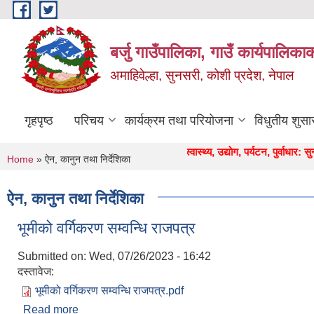
Skip to main content
बर्जु गाउँपालिका, गाउँ कार्यपालिका
अमाहिवेल्हा, सुनसरी, कोशी प्रदेश, नेपाल
गृहपृष्ठ
परिचय
कार्यक्रम तथा परियोजना
विधुतीय शुसा
" कृषि, शिक्षा, स्वास्थ्य, उद्याेग, पर्यटन, पुर्वाधार: सुन्दर, स
You are here
Home
» ऐन, कानुन तथा निर्देशिका
ऐन, कानुन तथा निर्देशिका
भूमीको वर्गिकरण सम्वन्धि राजपत्र
Submitted on:
Wed, 07/26/2023 - 16:42
दस्तावेज:
भूमीको वर्गिकरण सम्वन्धि राजपत्र.pdf
Read more
about भूमीको वर्गिकरण सम्वन्धि राजपत्र