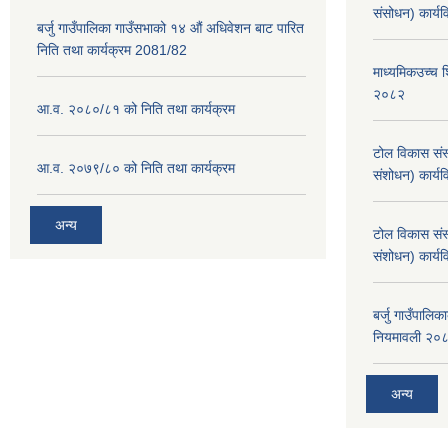
संसोधन) कार्य
बर्जु गाउँपालिका गाउँसभाको १४ औं अधिवेशन बाट पारित
निति तथा कार्यक्रम 2081/82
माध्यमिकउच्च शि
२०८२
आ.व. २०८०/८१ को निति तथा कार्यक्रम
टोल विकास संस
आ.व. २०७९/८० को निति तथा कार्यक्रम
संशोधन) कार्य
अन्य
टोल विकास संस
संशोधन) कार्य
बर्जु गाउँपालि
नियमावली २०
अन्य