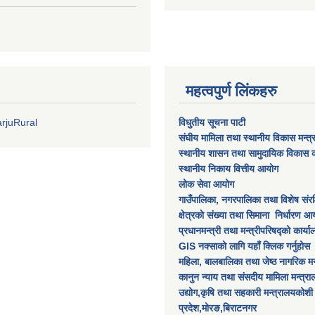
महत्वपुर्ण लिंकहरु
rjuRural
विधुतीय सूचना पाटी
संघीय मामिला तथा स्थानीय विकास मन्त
स्थानीय शासन तथा सामुदायिक विकास क
स्थानीय निकाय वित्तीय आयोग
लोक सेवा आयोग
गाउँपालिका, नगरपालिका तथा विशेष स‌ंरक्ष
क्षेत्रकाे स‌ंख्या तथा सिमाना निर्धारण आय
प्रधानमन्त्री तथा मन्त्रीपरिषद्को कार्य
GIS नक्साको लागि यहाँ क्लिक गर्नुहोस
महिला, बालबालिका तथा जेष्ठ नागरिक मन
कानुन न्याय तथा संसदीय मामिला मन्त्र
उद्योग,कृषि तथा सहकारी मन्त्रालयकोशी
प्रदेश,मोरङ,बिराटनगर