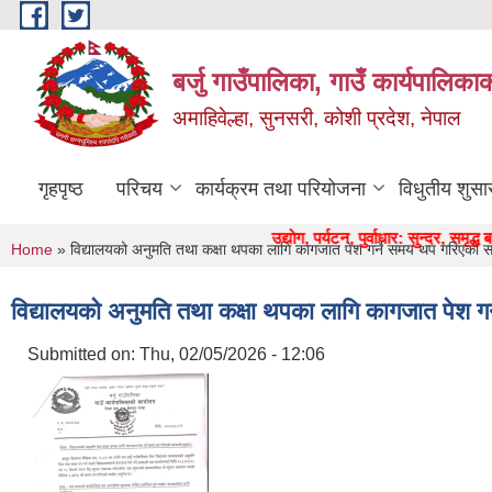
Skip to main content
बर्जु गाउँपालिका, गाउँ कार्यपालिका
अमाहिवेल्हा, सुनसरी, कोशी प्रदेश, नेपाल
गृहपृष्ठ
परिचय
कार्यक्रम तथा परियोजना
विधुतीय शुसा
" कृषि, शिक्षा, स्वास्थ्य, उद्याेग, पर्यटन, पुर्वाधार: सुन्दर, समृद्ध बर्जुक
You are here
Home
» विद्यालयको अनुमति तथा कक्षा थपका लागि कागजात पेश गर्ने समय थप गरिएको सम
विद्यालयको अनुमति तथा कक्षा थपका लागि कागजात पेश गर
Submitted on:
Thu, 02/05/2026 - 12:06