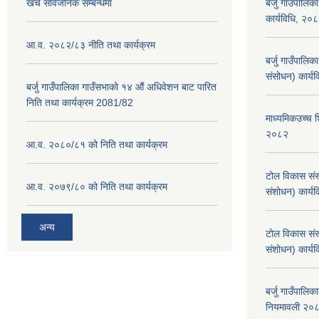
खर्च सार्वजनिक सम्बन्धमा
बर्जु गाउँपालिक
कार्यविधि, २०
आ.व. २०८२/८३ नीति तथा कार्यक्रम
बर्जु गाउँपालि
संसोधन) कार्य
बर्जु गाउँपालिका गाउँसभाको १४ औं अधिवेशन बाट पारित
निति तथा कार्यक्रम 2081/82
माध्यमिकउच्च शि
२०८२
आ.व. २०८०/८१ को निति तथा कार्यक्रम
टोल विकास संस
आ.व. २०७९/८० को निति तथा कार्यक्रम
संशोधन) कार्य
अन्य
टोल विकास संस
संशोधन) कार्य
बर्जु गाउँपालि
नियमावली २०