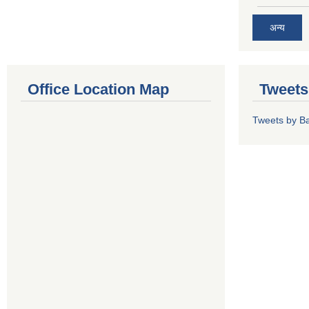
अन्य
Office Location Map
Tweets
Tweets by Ba