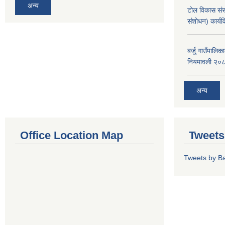
अन्य
टोल विकास संस
संशोधन) कार्य
बर्जु गाउँपालि
नियमावली २०
अन्य
Office Location Map
Tweets
Tweets by Ba