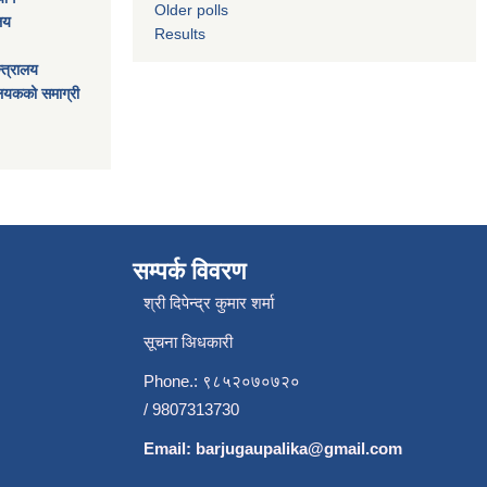
Older polls
ालय
Results
्त्रालय
ालयकको समाग्री
सम्पर्क विवरण
श्री दिपेन्द्र कुमार शर्मा
सूचना अिधकारी
Phone.: ९८५२०७०७२०
/ 9807313730
Email:
barjugaupalika@gmail.com