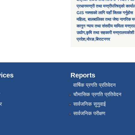
प्रधानमन्त्री तथा मन्त्रीपरिषद्को कार्य
GIS नक्साको लागि यहाँ क्लिक गर्नुहोस
महिला, बालबालिका तथा जेष्ठ नागरिक मन
कानुन न्याय तथा संसदीय मामिला मन्त्र
उद्योग,कृषि तथा सहकारी मन्त्रालयकोशी
प्रदेश,मोरङ,बिराटनगर
ices
Reports
वार्षिक प्रगति प्रतिवेदन
ा
चौमासिक प्रगति प्रतिवेदन
र
सार्वजनिक सुनुवाई
सार्वजनिक परीक्षण