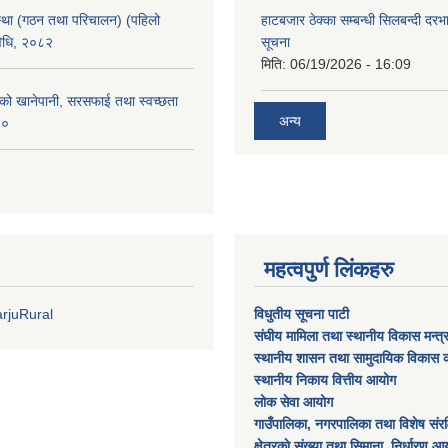
्था (गठन तथा परिचालन) (पहिलो
हाटबजार ठेक्का सम्बन्धी सिलबन्दी दर
विधि, २०८२
सूचना
मिति:
06/19/2026 - 16:09
काको खानेपानी, सरसफाई तथा स्वच्छता
अन्य
८०
महत्वपुर्ण लिंकहरु
rjuRural
विधुतीय सूचना पाटी
संघीय मामिला तथा स्थानीय विकास मन्त
स्थानीय शासन तथा सामुदायिक विकास क
स्थानीय निकाय वित्तीय आयोग
लोक सेवा आयोग
गाउँपालिका, नगरपालिका तथा विशेष स‌ंरक्ष
क्षेत्रकाे स‌ंख्या तथा सिमाना निर्धारण आय